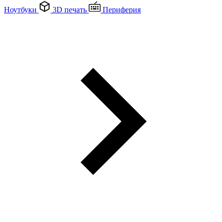
Ноутбуки
3D печать
Периферия