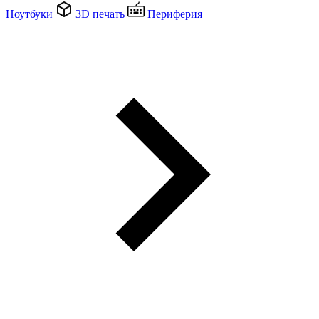
Ноутбуки
3D печать
Периферия