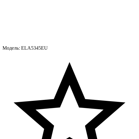
Модель:
ELA5345EU