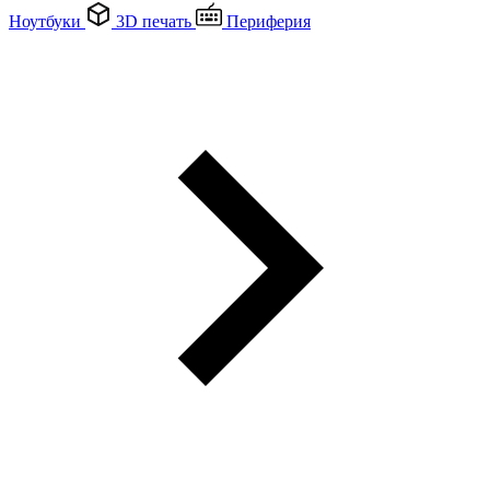
Ноутбуки
3D печать
Периферия