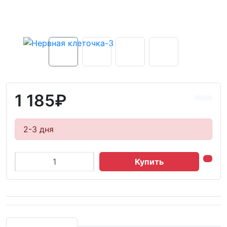
1 185₽
2-3 дня
Купить